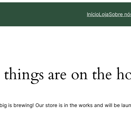
Início
Loja
Sobre nó
 things are on the h
ig is brewing! Our store is in the works and will be lau